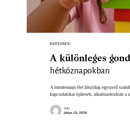
EGÉSZSÉG
A különleges gond
hétköznapokban
A mindennapi élet látszólag egyszerű szab
kapcsolatokat építenek, alkalmazkodnak a 
Viki
június 15, 2026