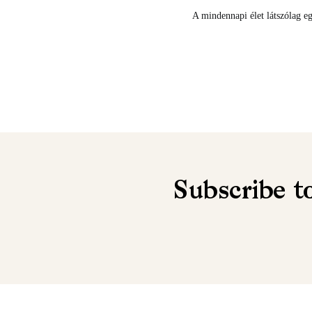
A mindennapi élet látszólag e
Subscribe t