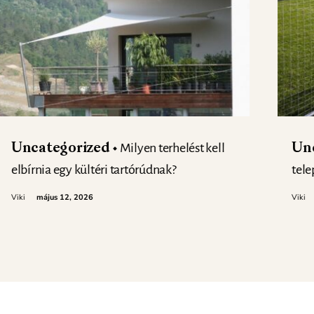
Milyen terhelést kell
Uncategorized
Un
elbírnia egy kültéri tartórúdnak?
tele
Viki
május 12, 2026
Viki