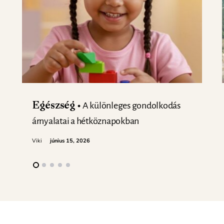
A különleges gondolkodás
Egészség
árnyalatai a hétköznapokban
Viki
június 15, 2026