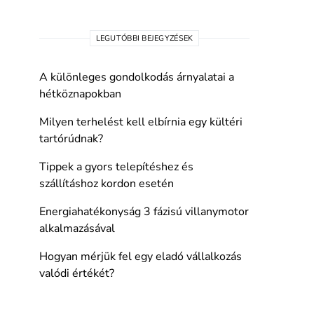
LEGUTÓBBI BEJEGYZÉSEK
A különleges gondolkodás árnyalatai a
hétköznapokban
Milyen terhelést kell elbírnia egy kültéri
tartórúdnak?
Tippek a gyors telepítéshez és
szállításhoz kordon esetén
Energiahatékonyság 3 fázisú villanymotor
alkalmazásával
Hogyan mérjük fel egy eladó vállalkozás
valódi értékét?