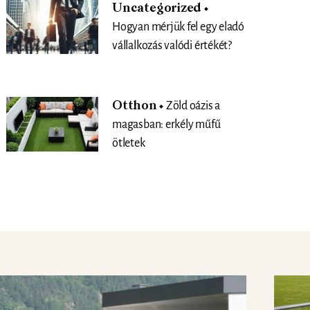
Uncategorized
Hogyan mérjük fel egy eladó
vállalkozás valódi értékét?
Otthon
Zöld oázis a
magasban: erkély műfű
ötletek