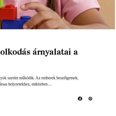
olkodás árnyalatai a
ályok szerint működik. Az emberek beszélgetnek,
társas helyzetekhez, miközben…