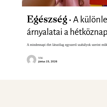
A különl
Egészség
árnyalatai a hétközn
A mindennapi élet látszólag egyszerű szabályok szerint m
Viki
június 15, 2026