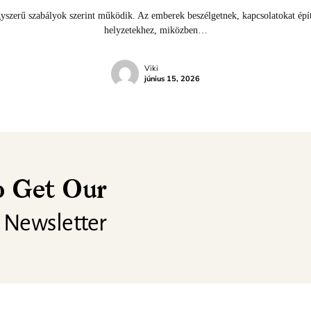
gyszerű szabályok szerint működik. Az emberek beszélgetnek, kapcsolatokat épí
helyzetekhez, miközben…
Viki
június 15, 2026
o Get Our
Newsletter