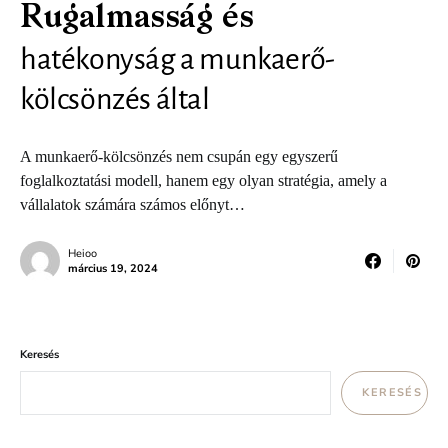
Rugalmasság és
hatékonyság a munkaerő-
kölcsönzés által
A munkaerő-kölcsönzés nem csupán egy egyszerű
foglalkoztatási modell, hanem egy olyan stratégia, amely a
vállalatok számára számos előnyt…
Heioo
március 19, 2024
Keresés
KERESÉS