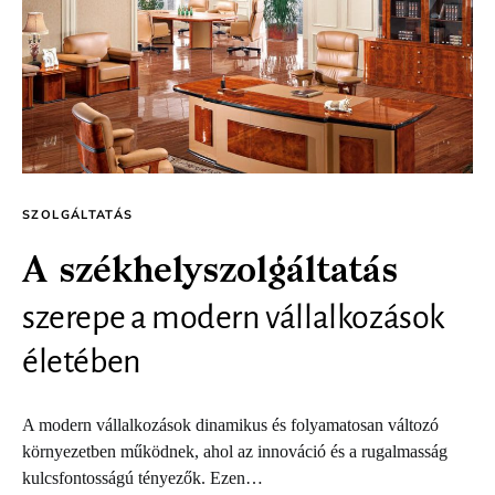
SZOLGÁLTATÁS
A székhelyszolgáltatás
szerepe a modern vállalkozások
életében
A modern vállalkozások dinamikus és folyamatosan változó
környezetben működnek, ahol az innováció és a rugalmasság
kulcsfontosságú tényezők. Ezen…