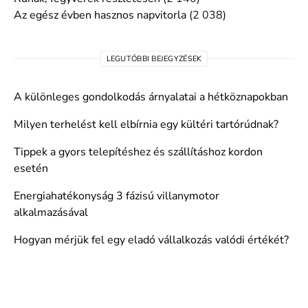
Az egész évben hasznos napvitorla
(2 038)
LEGUTÓBBI BEJEGYZÉSEK
A különleges gondolkodás árnyalatai a hétköznapokban
Milyen terhelést kell elbírnia egy kültéri tartórúdnak?
Tippek a gyors telepítéshez és szállításhoz kordon
esetén
Energiahatékonyság 3 fázisú villanymotor
alkalmazásával
Hogyan mérjük fel egy eladó vállalkozás valódi értékét?