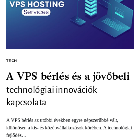
TECH
A VPS bérlés és a jövőbeli
technológiai innovációk
kapcsolata
A VPS bérlés az utóbbi években egyre népszerűbbé vált,
különösen a kis- és középvállalkozások körében. A technológiai
fejlődés…