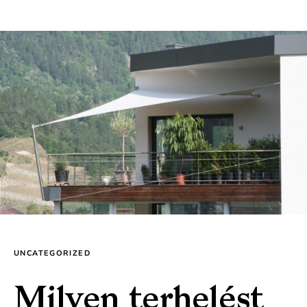
UNCATEGORIZED
Milyen terhelést