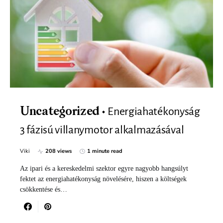
Energiahatékonyság
Uncategorized
3 fázisú villanymotor alkalmazásával
Viki
208 views
1 minute read
Az ipari és a kereskedelmi szektor egyre nagyobb hangsúlyt
fektet az energiahatékonyság növelésére, hiszen a költségek
csökkentése és…