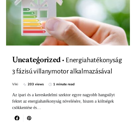
Energiahatékonyság
Uncategorized
3 fázisú villanymotor alkalmazásával
Viki
203 views
1 minute read
Az ipari és a kereskedelmi szektor egyre nagyobb hangsúlyt
fektet az energiahatékonyság növelésére, hiszen a költségek
csökkentése és…