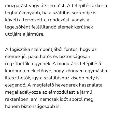
mozgatást vagy átszerelést. A telepítés akkor a
leghatékonyabb, ha a szállítás sorrendje is
követi a tervezett elrendezést, vagyis a
legelsőként felállítandó elemek kerülnek
utoljára a járműre.
A logisztika szempontjából fontos, hogy az
elemek jól pakolhatók és biztonságosan
rögzíthetők legyenek. A moduláris felépítésű
kordonelemek előnye, hogy könnyen egymásba
illeszthetők, így a szállításhoz kisebb hely is
elegendő. A megfelelő hevederek használata
megakadályozza az elmozdulást a jármű
rakterében, ami nemcsak időt spórol meg,
hanem biztonságosabb is.