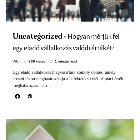
Hogyan mérjük fel
Uncategorized
egy eladó vállalkozás valódi értékét?
Viki
268 views
1 minute read
Egy eladó vállalkozás megvásárlása komoly döntés, amely
hosszú távon meghatározhatja a befektető sikerét. A piaci érték
meghatározása nem…