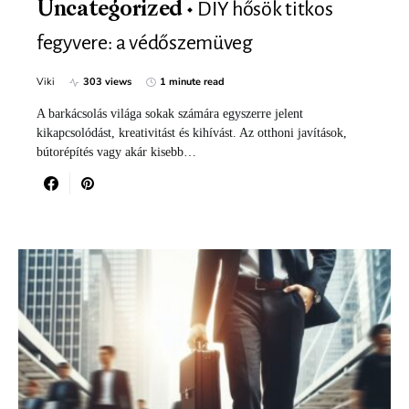
DIY hősök titkos
Uncategorized
fegyvere: a védőszemüveg
Viki
303 views
1 minute read
A barkácsolás világa sokak számára egyszerre jelent
kikapcsolódást, kreativitást és kihívást. Az otthoni javítások,
bútorépítés vagy akár kisebb…