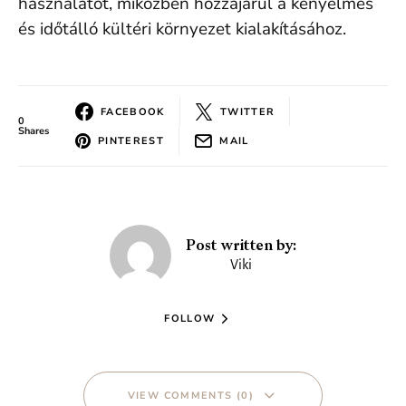
használatot, miközben hozzájárul a kényelmes
és időtálló kültéri környezet kialakításához.
FACEBOOK
TWITTER
0
Shares
PINTEREST
MAIL
Post written by:
Viki
FOLLOW
VIEW COMMENTS (0)