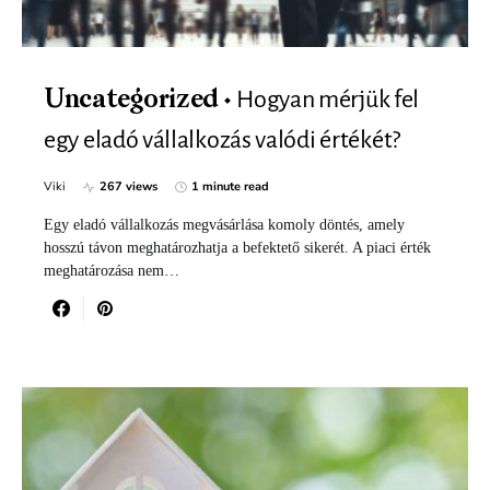
Hogyan mérjük fel
Uncategorized
egy eladó vállalkozás valódi értékét?
Viki
267 views
1 minute read
Egy eladó vállalkozás megvásárlása komoly döntés, amely
hosszú távon meghatározhatja a befektető sikerét. A piaci érték
meghatározása nem…