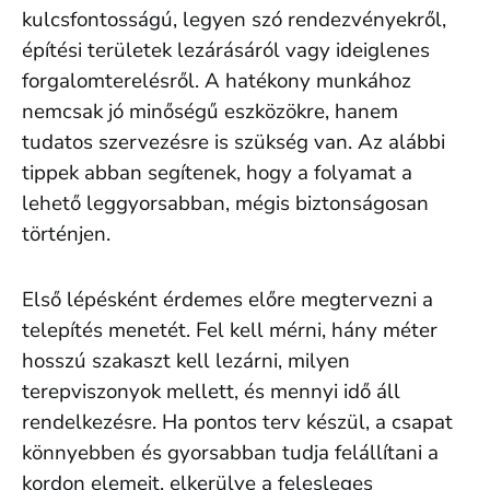
kulcsfontosságú, legyen szó rendezvényekről,
építési területek lezárásáról vagy ideiglenes
forgalomterelésről. A hatékony munkához
nemcsak jó minőségű eszközökre, hanem
tudatos szervezésre is szükség van. Az alábbi
tippek abban segítenek, hogy a folyamat a
lehető leggyorsabban, mégis biztonságosan
történjen.
Első lépésként érdemes előre megtervezni a
telepítés menetét. Fel kell mérni, hány méter
hosszú szakaszt kell lezárni, milyen
terepviszonyok mellett, és mennyi idő áll
rendelkezésre. Ha pontos terv készül, a csapat
könnyebben és gyorsabban tudja felállítani a
kordon elemeit, elkerülve a felesleges