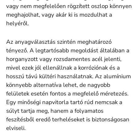
vagy nem megfelelően rögzített oszlop könnyen
meghajolhat, vagy akár ki is mozdulhat a
helyéről.
Az anyagválasztás szintén meghatározó
tényező. A legtartósabb megoldást általában a
horganyzott vagy rozsdamentes acél jelenti,
mivel ezek jól ellenállnak a korróziónak és a
hosszú távú kültéri használatnak. Az alumínium
könnyebb alternatíva lehet, de nagyobb
felületek esetén fontos a megfelelő méretezés.
Egy minőségi napvitorla tartó rúd nemcsak a
súlyt tartja meg, hanem a folyamatos
feszítésből eredő terheléseket is biztonságosan
elviseli.