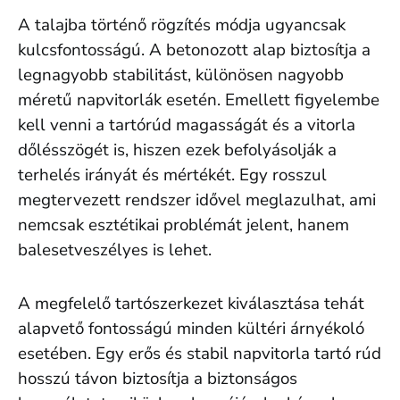
A talajba történő rögzítés módja ugyancsak
kulcsfontosságú. A betonozott alap biztosítja a
legnagyobb stabilitást, különösen nagyobb
méretű napvitorlák esetén. Emellett figyelembe
kell venni a tartórúd magasságát és a vitorla
dőlésszögét is, hiszen ezek befolyásolják a
terhelés irányát és mértékét. Egy rosszul
megtervezett rendszer idővel meglazulhat, ami
nemcsak esztétikai problémát jelent, hanem
balesetveszélyes is lehet.
A megfelelő tartószerkezet kiválasztása tehát
alapvető fontosságú minden kültéri árnyékoló
esetében. Egy erős és stabil napvitorla tartó rúd
hosszú távon biztosítja a biztonságos