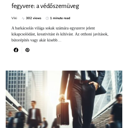
fegyvere: a védőszemüveg
Viki
302 views
1 minute read
A barkácsolás világa sokak számára egyszerre jelent
kikapcsolódást, kreativitást és kihívást. Az otthoni javítások,
bútorépítés vagy akár kisebb…