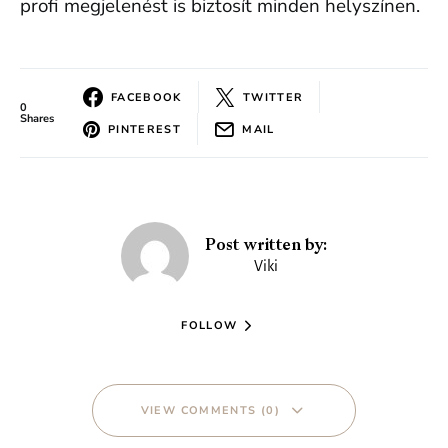
profi megjelenést is biztosít minden helyszínen.
FACEBOOK
TWITTER
0
Shares
PINTEREST
MAIL
Post written by:
Viki
FOLLOW
VIEW COMMENTS (0)