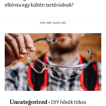
elbírnia egy kültéri tartórúdnak?
YOU MAY ALSO LIKE
DIY hősök titkos
Uncategorized