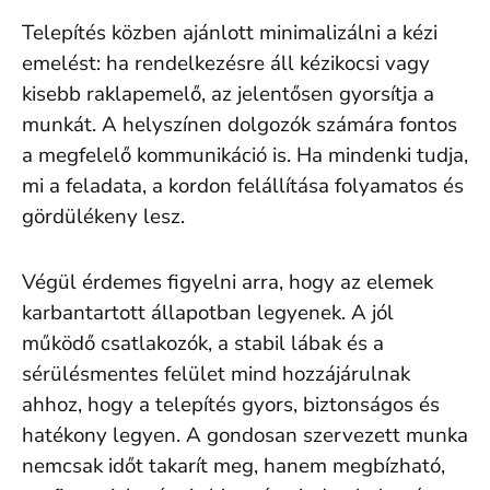
Telepítés közben ajánlott minimalizálni a kézi
emelést: ha rendelkezésre áll kézikocsi vagy
kisebb raklapemelő, az jelentősen gyorsítja a
munkát. A helyszínen dolgozók számára fontos
a megfelelő kommunikáció is. Ha mindenki tudja,
mi a feladata, a kordon felállítása folyamatos és
gördülékeny lesz.
Végül érdemes figyelni arra, hogy az elemek
karbantartott állapotban legyenek. A jól
működő csatlakozók, a stabil lábak és a
sérülésmentes felület mind hozzájárulnak
ahhoz, hogy a telepítés gyors, biztonságos és
hatékony legyen. A gondosan szervezett munka
nemcsak időt takarít meg, hanem megbízható,