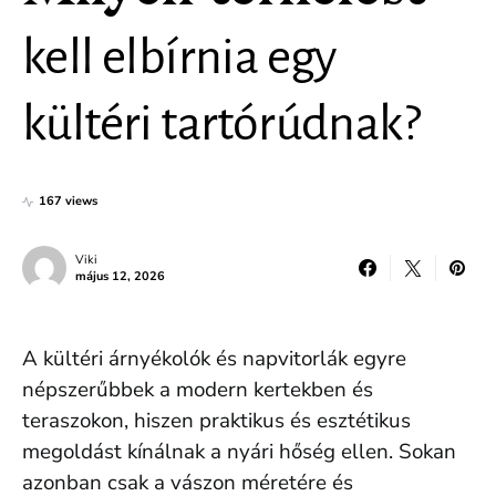
kell elbírnia egy
kültéri tartórúdnak?
167 views
Viki
május 12, 2026
A kültéri árnyékolók és napvitorlák egyre
népszerűbbek a modern kertekben és
teraszokon, hiszen praktikus és esztétikus
megoldást kínálnak a nyári hőség ellen. Sokan
azonban csak a vászon méretére és