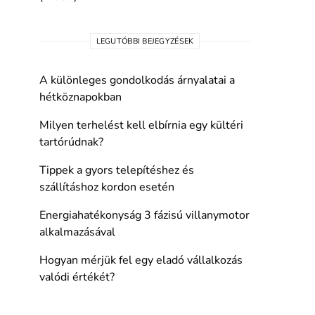
LEGUTÓBBI BEJEGYZÉSEK
A különleges gondolkodás árnyalatai a
hétköznapokban
Milyen terhelést kell elbírnia egy kültéri
tartórúdnak?
Tippek a gyors telepítéshez és
szállításhoz kordon esetén
Energiahatékonyság 3 fázisú villanymotor
alkalmazásával
Hogyan mérjük fel egy eladó vállalkozás
valódi értékét?