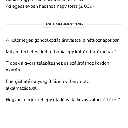
Az egész évben hasznos napvitorla
(2 039)
LEGUTÓBBI BEJEGYZÉSEK
A különleges gondolkodás árnyalatai a hétköznapokban
Milyen terhelést kell elbírnia egy kültéri tartórúdnak?
Tippek a gyors telepítéshez és szállításhoz kordon
esetén
Energiahatékonyság 3 fázisú villanymotor
alkalmazásával
Hogyan mérjük fel egy eladó vállalkozás valódi értékét?