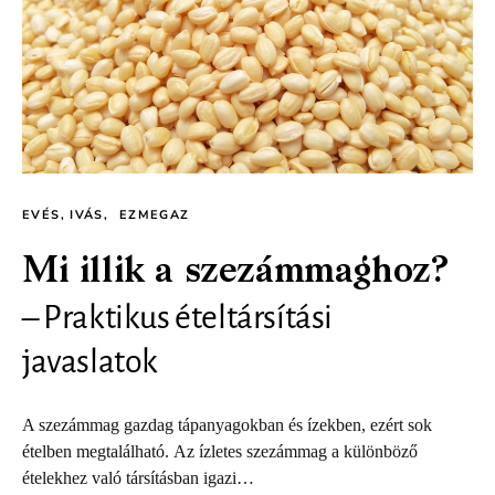
EVÉS, IVÁS
EZMEGAZ
Mi illik a szezámmaghoz?
– Praktikus ételtársítási
javaslatok
A szezámmag gazdag tápanyagokban és ízekben, ezért sok
ételben megtalálható. Az ízletes szezámmag a különböző
ételekhez való társításban igazi…