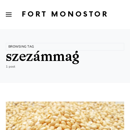
FORT MONOSTOR
BROWSING TAG
szezámmag
1 post