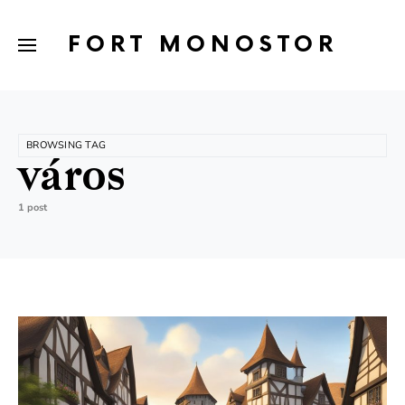
FORT MONOSTOR
BROWSING TAG
város
1 post