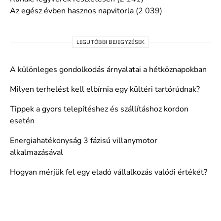
Az egész évben hasznos napvitorla
(2 039)
LEGUTÓBBI BEJEGYZÉSEK
A különleges gondolkodás árnyalatai a hétköznapokban
Milyen terhelést kell elbírnia egy kültéri tartórúdnak?
Tippek a gyors telepítéshez és szállításhoz kordon
esetén
Energiahatékonyság 3 fázisú villanymotor
alkalmazásával
Hogyan mérjük fel egy eladó vállalkozás valódi értékét?